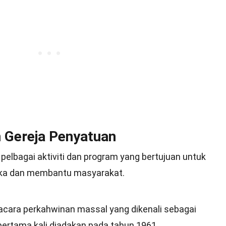
m Gereja Penyatuan
 pelbagai aktiviti dan program yang bertujuan untuk
eka dan membantu masyarakat.
acara perkahwinan massal yang dikenali sebagai
ertama kali diadakan pada tahun 1961.