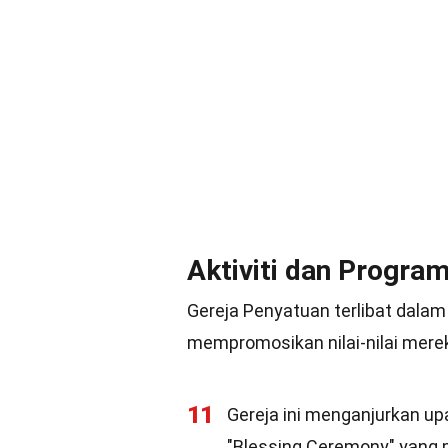
Aktiviti dan Progra
Gereja Penyatuan terlibat dalam
mempromosikan nilai-nilai mer
11
Gereja ini menganjurkan up
"Blessing Ceremony" yang p