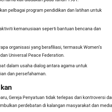
an pelbagai program pendidikan dan latihan untuk
 aktiviti kemanusiaan seperti bantuan bencana dan
apa organisasi yang berafiliasi, termasuk Women's
 dan Universal Peace Federation.
ibat dalam usaha dialog antara agama untuk
an dan persefahaman.
ikan
ru, Gereja Penyatuan tidak terlepas dari kontroversi da
nimbulkan perdebatan di kalangan masyarakat dan media