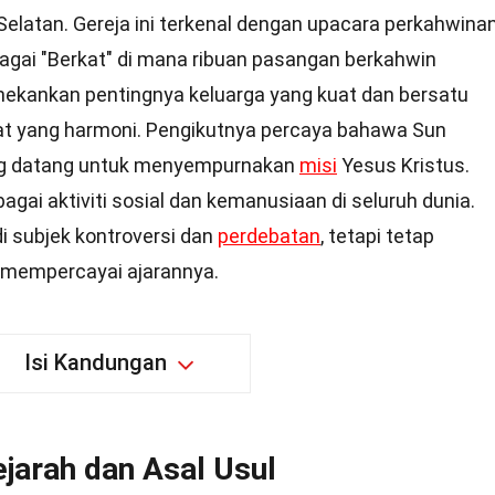
elatan. Gereja ini terkenal dengan upacara perkahwina
agai "Berkat" di mana ribuan pasangan berkahwin
ekankan pentingnya keluarga yang kuat dan bersatu
t yang harmoni. Pengikutnya percaya bahawa Sun
ng datang untuk menyempurnakan
misi
Yesus Kristus.
lbagai aktiviti sosial dan kemanusiaan di seluruh dunia.
i subjek kontroversi dan
perdebatan
, tetapi tetap
 mempercayai ajarannya.
Isi Kandungan
ejarah dan Asal Usul