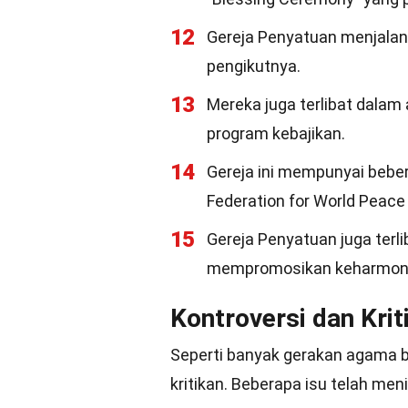
12
Gereja Penyatuan menjalank
pengikutnya.
13
Mereka juga terlibat dalam
program kebajikan.
14
Gereja ini mempunyai beber
Federation for World Peace
15
Gereja Penyatuan juga terl
mempromosikan keharmoni
Kontroversi dan Krit
Seperti banyak gerakan agama ba
kritikan. Beberapa isu telah me