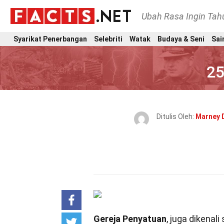
Ubah Rasa Ingin Ta
Syarikat Penerbangan
Selebriti
Watak
Budaya & Seni
Sai
25
Ditulis Oleh:
Marney 
Gereja Penyatuan
, juga dikenal