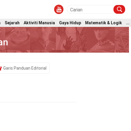
m
Sejarah
Aktiviti Manusia
Gaya Hidup
Matematik & Logik
...
an
Garis Panduan Editorial