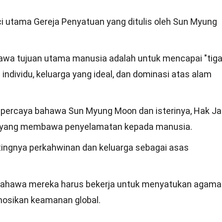
uci utama Gereja Penyatuan yang ditulis oleh Sun Myung
hawa tujuan utama manusia adalah untuk mencapai "tig
individu, keluarga yang ideal, dan dominasi atas alam
 percaya bahawa Sun Myung Moon dan isterinya, Hak Ja
s" yang membawa penyelamatan kepada manusia.
tingnya perkahwinan dan keluarga sebagai asas
 bahawa mereka harus bekerja untuk menyatukan agama
osikan keamanan global.