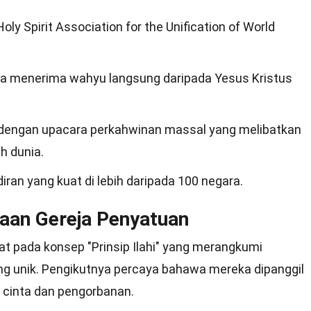
Holy Spirit Association for the Unification of World
menerima wahyu langsung daripada Yesus Kristus
 dengan upacara perkahwinan massal yang melibatkan
h dunia.
ran yang kuat di lebih daripada 100 negara.
aan Gereja Penyatuan
t pada konsep "Prinsip Ilahi" yang merangkumi
ng unik. Pengikutnya percaya bahawa mereka dipanggil
 cinta dan pengorbanan.