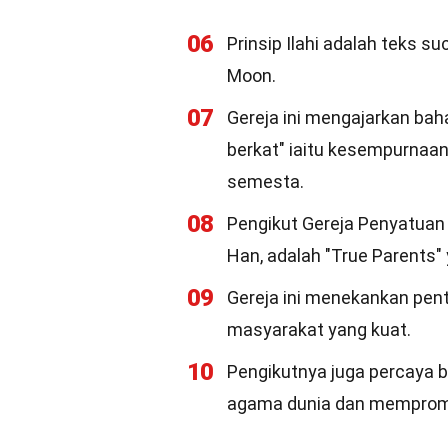
06
Prinsip Ilahi adalah teks s
Moon.
07
Gereja ini mengajarkan ba
berkat" iaitu kesempurnaan 
semesta.
08
Pengikut Gereja Penyatuan
Han, adalah "True Parent
09
Gereja ini menekankan pen
masyarakat yang kuat.
10
Pengikutnya juga percaya
agama dunia dan memprom