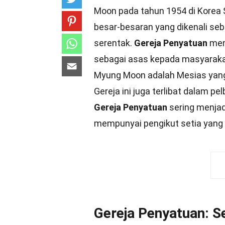
Moon pada tahun 1954 di Korea S
besar-besaran yang dikenali seb
serentak.
Gereja Penyatuan
men
sebagai asas kepada masyaraka
Myung Moon adalah Mesias ya
Gereja ini juga terlibat dalam pe
Gereja Penyatuan
sering menjad
mempunyai pengikut setia yang
Gereja Penyatuan: S