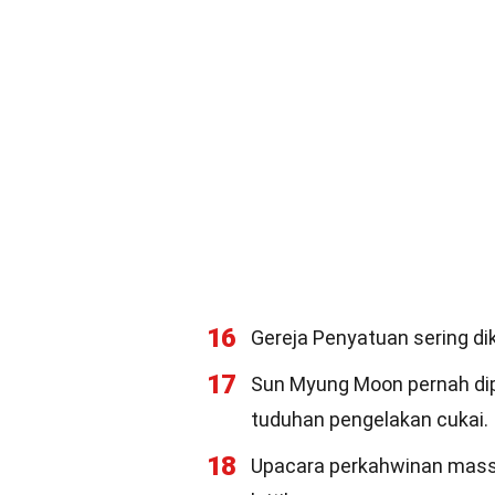
16
Gereja Penyatuan sering dik
17
Sun Myung Moon pernah dip
tuduhan pengelakan cukai.
18
Upacara perkahwinan massal