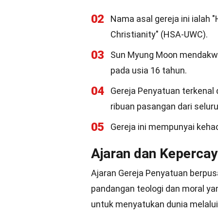
02
Nama asal gereja ini ialah "
Christianity" (HSA-UWC).
03
Sun Myung Moon mendakwa 
pada usia 16 tahun.
04
Gereja Penyatuan terkenal
ribuan pasangan dari seluru
05
Gereja ini mempunyai kehadi
Ajaran dan Kepercay
Ajaran Gereja Penyatuan berpusa
pandangan teologi dan moral ya
untuk menyatukan dunia melalui