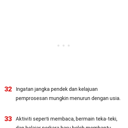
32
Ingatan jangka pendek dan kelajuan
pemprosesan mungkin menurun dengan usia.
33
Aktiviti seperti membaca, bermain teka-teki,
dan belajar perkara baru boleh membantu