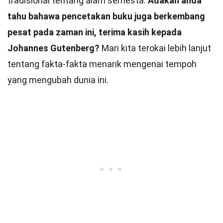
tradisional tentang alam semesta.
Adakah anda
tahu bahawa pencetakan buku juga berkembang
pesat pada zaman ini, terima kasih kepada
Johannes Gutenberg?
Mari kita terokai lebih lanjut
tentang fakta-fakta menarik mengenai tempoh
yang mengubah dunia ini.