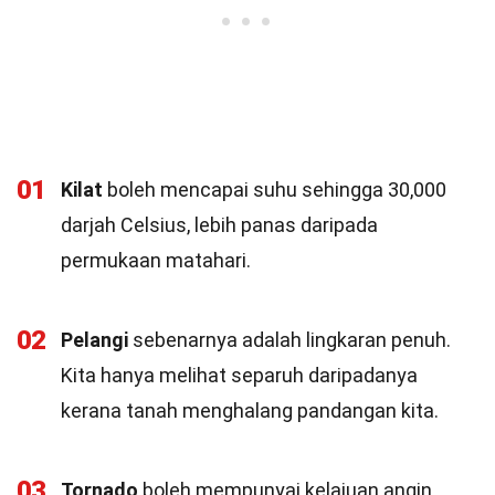
01
Kilat
boleh mencapai suhu sehingga 30,000
darjah Celsius, lebih panas daripada
permukaan matahari.
02
Pelangi
sebenarnya adalah lingkaran penuh.
Kita hanya melihat separuh daripadanya
kerana tanah menghalang pandangan kita.
03
Tornado
boleh mempunyai kelajuan angin