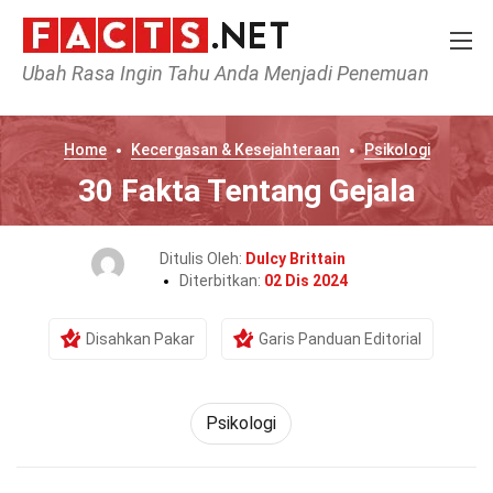
Ubah Rasa Ingin Tahu Anda Menjadi Penemuan
Home
Kecergasan & Kesejahteraan
Psikologi
30 Fakta Tentang Gejala
Ditulis Oleh:
Dulcy Brittain
Diterbitkan:
02 Dis 2024
Disahkan Pakar
Garis Panduan Editorial
Psikologi