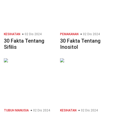
KESIHATAN
02 Dis 2024
PEMAKANAN
02 Dis 2024
30 Fakta Tentang
30 Fakta Tentang
Sifilis
Inositol
TUBUH MANUSIA
02 Dis 2024
KESIHATAN
02 Dis 2024