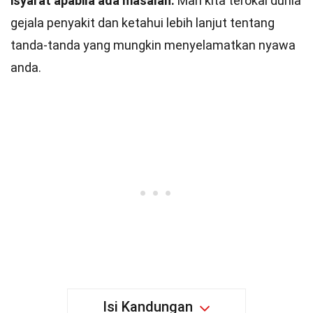
isyarat apabila ada masalah.
Mari kita terokai dunia
gejala penyakit dan ketahui lebih lanjut tentang
tanda-tanda yang mungkin menyelamatkan nyawa
anda.
Isi Kandungan