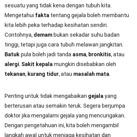
sesuatu yang tidak kena dengan tubuh kita.
Mengetahui
fakta
tentang gejala boleh membantu
kita lebih peka terhadap kesihatan sendiri.
Contohnya,
demam
bukan sekadar suhu badan
tinggi, tetapi juga cara tubuh melawan jangkitan.
Batuk
pula boleh jadi tanda
asma
,
bronkitis
, atau
alergi
.
Sakit kepala
mungkin disebabkan oleh
tekanan
,
kurang tidur
, atau
masalah mata
.
Penting untuk tidak mengabaikan
gejala
yang
berterusan atau semakin teruk. Segera berjumpa
doktor jika mengalami gejala yang mencurigakan.
Dengan pengetahuan ini, kita boleh mengambil
langkah awal untuk menjaga kesihatan dan