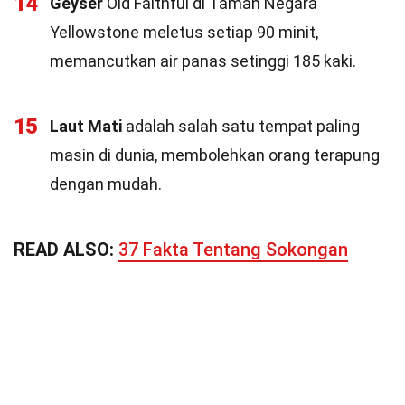
14
Geyser
Old Faithful di Taman Negara
Yellowstone meletus setiap 90 minit,
memancutkan air panas setinggi 185 kaki.
15
Laut Mati
adalah salah satu tempat paling
masin di dunia, membolehkan orang terapung
dengan mudah.
READ ALSO:
37 Fakta Tentang Sokongan