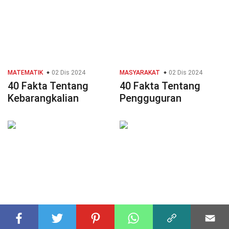
MATEMATIK
02 Dis 2024
MASYARAKAT
02 Dis 2024
40 Fakta Tentang
40 Fakta Tentang
Kebarangkalian
Pengguguran
PERTANIAN
02 Dis 2024
KEJURUTERAAN
02 Dis 2024