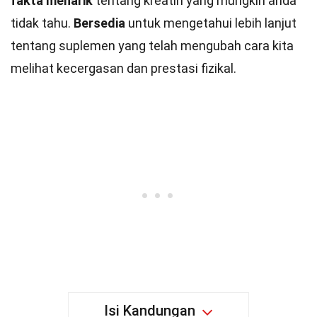
fakta menarik
tentang kreatin yang mungkin anda
tidak tahu.
Bersedia
untuk mengetahui lebih lanjut
tentang suplemen yang telah mengubah cara kita
melihat kecergasan dan prestasi fizikal.
Isi Kandungan