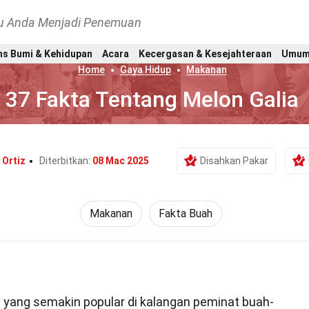
hu Anda Menjadi Penemuan
ns Bumi & Kehidupan
Acara
Kecergasan & Kesejahteraan
Umu
Home
Gaya Hidup
Makanan
37 Fakta Tentang Melon Galia
 Ortiz
Diterbitkan:
08 Mac 2025
Disahkan Pakar
Makanan
Fakta Buah
 yang semakin popular di kalangan peminat buah-