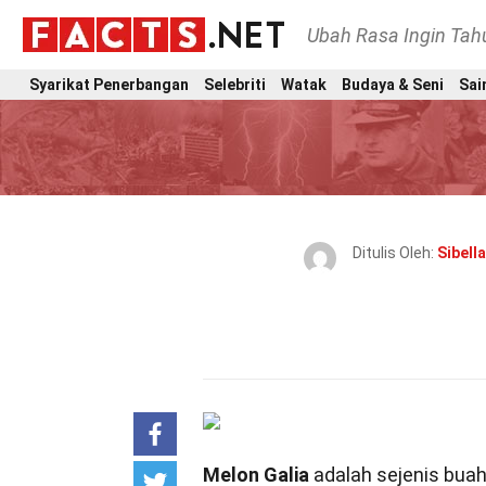
Ubah Rasa Ingin Ta
Syarikat Penerbangan
Selebriti
Watak
Budaya & Seni
Sai
Ditulis Oleh:
Sibella
Melon Galia
adalah sejenis buah