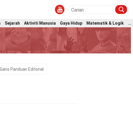
m
Sejarah
Aktiviti Manusia
Gaya Hidup
Matematik & Logik
...
Garis Panduan Editorial