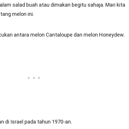
 dalam salad buah atau dimakan begitu sahaja. Mari kita
tang melon ini.
kacukan antara melon Cantaloupe dan melon Honeydew.
an di Israel pada tahun 1970-an.