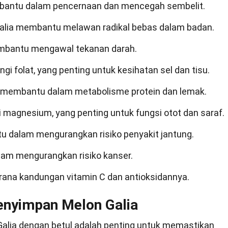
mbantu dalam pencernaan dan mencegah sembelit.
alia membantu melawan radikal bebas dalam badan.
embantu mengawal tekanan darah.
i folat, yang penting untuk kesihatan sel dan tisu.
i membantu dalam metabolisme protein dan lemak.
 magnesium, yang penting untuk fungsi otot dan saraf.
u dalam mengurangkan risiko penyakit jantung.
lam mengurangkan risiko kanser.
kerana kandungan vitamin C dan antioksidannya.
enyimpan Melon Galia
alia dengan betul adalah penting untuk memastikan