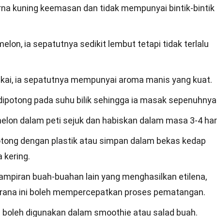
rna kuning keemasan dan tidak mempunyai bintik-bintik
elon, ia sepatutnya sedikit lembut tetapi tidak terlalu
gkai, ia sepatutnya mempunyai aroma manis yang kuat.
ipotong pada suhu bilik sehingga ia masak sepenuhnya
elon dalam peti sejuk dan habiskan dalam masa 3-4 hari
otong dengan plastik atau simpan dalam bekas kedap
 kering.
mpiran buah-buahan lain yang menghasilkan etilena,
kerana ini boleh mempercepatkan proses pematangan.
ia boleh digunakan dalam smoothie atau salad buah.