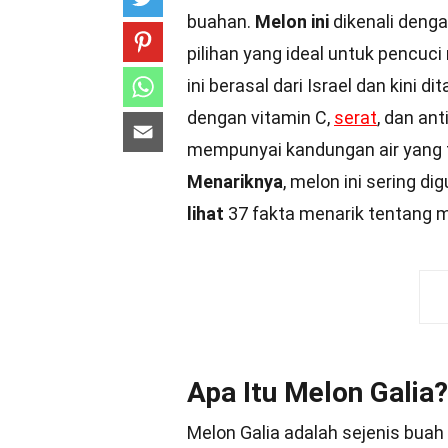
buahan.
Melon ini
dikenali deng
pilihan yang ideal untuk pencuci
ini berasal dari Israel dan kini d
dengan vitamin C,
serat
, dan an
mempunyai kandungan air yang 
Menariknya
, melon ini sering d
lihat
37 fakta menarik tentang m
Apa Itu Melon Galia?
Melon Galia adalah sejenis buah