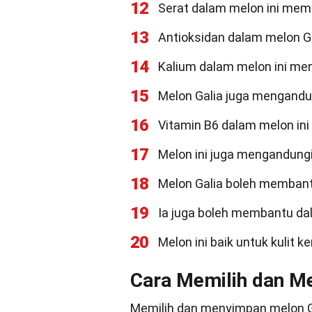
12
Serat dalam melon ini me
13
Antioksidan dalam melon G
14
Kalium dalam melon ini m
15
Melon Galia juga mengandung
16
Vitamin B6 dalam melon in
17
Melon ini juga mengandungi
18
Melon Galia boleh membant
19
Ia juga boleh membantu da
20
Melon ini baik untuk kulit 
Cara Memilih dan M
Memilih dan menyimpan melon G