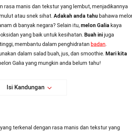
an rasa manis dan tekstur yang lembut, menjadikannya
 mulut atau snek sihat.
Adakah anda tahu
bahawa melo
itanam di banyak negara? Selain itu,
melon Galia
kaya
tioksidan yang baik untuk kesihatan.
Buah ini
juga
tinggi, membantu dalam penghidratan
badan
.
igunakan dalam salad buah, jus, dan smoothie.
Mari kita
elon Galia yang mungkin anda belum tahu!
Isi Kandungan
 yang terkenal dengan rasa manis dan tekstur yang