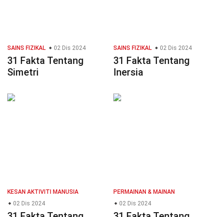
SAINS FIZIKAL
02 Dis 2024
SAINS FIZIKAL
02 Dis 2024
31 Fakta Tentang
31 Fakta Tentang
Simetri
Inersia
KESAN AKTIVITI MANUSIA
PERMAINAN & MAINAN
02 Dis 2024
02 Dis 2024
31 Fakta Tentang
31 Fakta Tentang