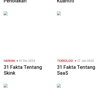
Penolakan
Kuantiti
HAIWAN
01 Dis 2024
TEKNOLOGI
27 Jan 2025
31 Fakta Tentang
31 Fakta Tentang
Skink
SaaS