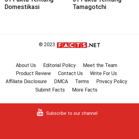
Domestikasi
Tamagotchi
© 2023
About Us
Editorial Policy
Meet the Team
Product Review
Contact Us
Write For Us
Affiliate Disclosure
DMCA
Terms
Privacy Policy
Submit Facts
More Facts
Subscribe to our channel