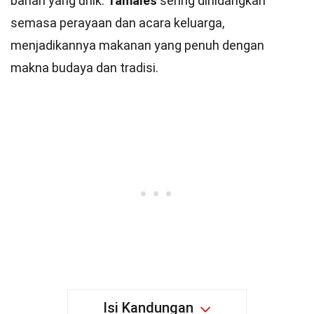
bahan yang unik.
Tamales
sering dihidangkan
semasa perayaan dan acara keluarga,
menjadikannya makanan yang penuh dengan
makna budaya dan tradisi.
Isi Kandungan