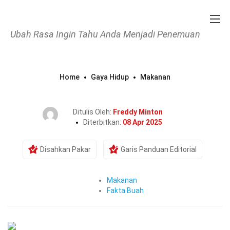
Ubah Rasa Ingin Tahu Anda Menjadi Penemuan
Home
Gaya Hidup
Makanan
26 Fakta Tentang Camu Camu
Ditulis Oleh:
Freddy Minton
Diterbitkan:
08 Apr 2025
Disahkan Pakar
Garis Panduan Editorial
Makanan
Fakta Buah