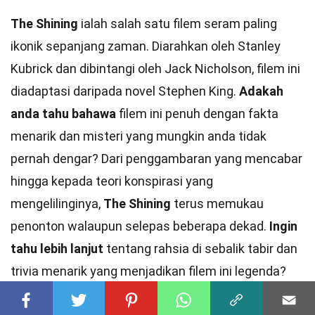
The Shining
ialah salah satu filem seram paling
ikonik sepanjang zaman. Diarahkan oleh Stanley
Kubrick dan dibintangi oleh Jack Nicholson, filem ini
diadaptasi daripada novel Stephen King.
Adakah
anda tahu bahawa
filem ini penuh dengan fakta
menarik dan misteri yang mungkin anda tidak
pernah dengar? Dari penggambaran yang mencabar
hingga kepada teori konspirasi yang
mengelilinginya,
The Shining
terus memukau
penonton walaupun selepas beberapa dekad.
Ingin
tahu lebih lanjut
tentang rahsia di sebalik tabir dan
trivia menarik yang menjadikan filem ini legenda?
Mari kita
selami
28 fakta menarik tentang
The