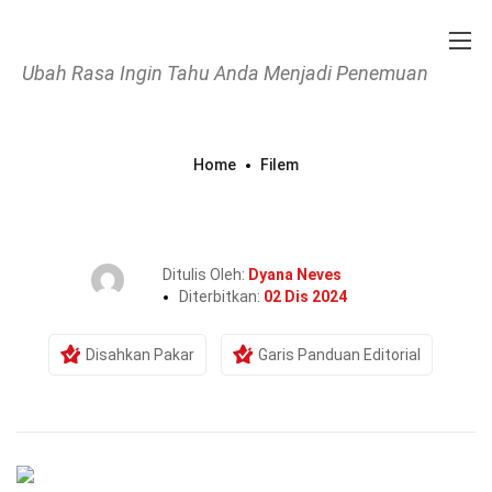
Ubah Rasa Ingin Tahu Anda Menjadi Penemuan
Home
Filem
28 Fakta Tentang The Shining
(Filem)
Ditulis Oleh:
Dyana Neves
Diterbitkan:
02 Dis 2024
Disahkan Pakar
Garis Panduan Editorial