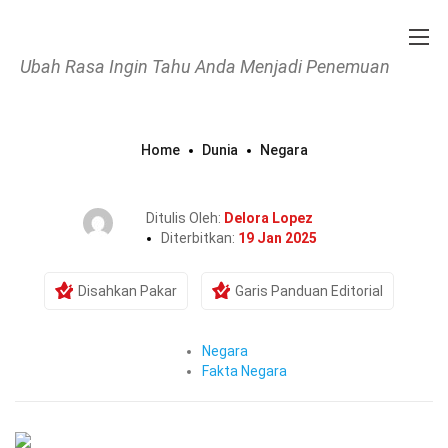
Ubah Rasa Ingin Tahu Anda Menjadi Penemuan
Home
Dunia
Negara
37 Fakta Tentang Itali
Ditulis Oleh:
Delora Lopez
Diterbitkan:
19 Jan 2025
Disahkan Pakar
Garis Panduan Editorial
Negara
Fakta Negara