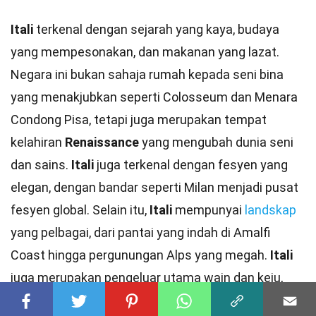
Itali
terkenal dengan sejarah yang kaya, budaya
yang mempesonakan, dan makanan yang lazat.
Negara ini bukan sahaja rumah kepada seni bina
yang menakjubkan seperti Colosseum dan Menara
Condong Pisa, tetapi juga merupakan tempat
kelahiran
Renaissance
yang mengubah dunia seni
dan sains.
Itali
juga terkenal dengan fesyen yang
elegan, dengan bandar seperti Milan menjadi pusat
fesyen global. Selain itu,
Itali
mempunyai
landskap
yang pelbagai, dari pantai yang indah di Amalfi
Coast hingga pergunungan Alps yang megah.
Itali
juga merupakan pengeluar utama wain dan keju,
menjadikannya destinasi impian bagi pencinta