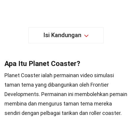
Isi Kandungan
Apa Itu Planet Coaster?
Planet Coaster ialah permainan video simulasi
taman tema yang dibangunkan oleh Frontier
Developments. Permainan ini membolehkan pemain
membina dan mengurus taman tema mereka
sendiri dengan pelbagai tarikan dan roller coaster.