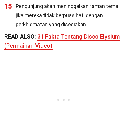
15
Pengunjung akan meninggalkan taman tema
jika mereka tidak berpuas hati dengan
perkhidmatan yang disediakan.
READ ALSO:
31 Fakta Tentang Disco Elysium
(Permainan Video)