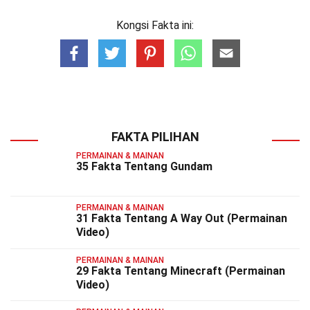
Kongsi Fakta ini:
FAKTA PILIHAN
PERMAINAN & MAINAN
35 Fakta Tentang Gundam
PERMAINAN & MAINAN
31 Fakta Tentang A Way Out (Permainan
Video)
PERMAINAN & MAINAN
29 Fakta Tentang Minecraft (Permainan
Video)