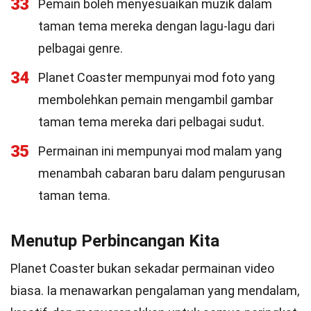
33
Pemain boleh menyesuaikan muzik dalam
taman tema mereka dengan lagu-lagu dari
pelbagai genre.
34
Planet Coaster mempunyai mod foto yang
membolehkan pemain mengambil gambar
taman tema mereka dari pelbagai sudut.
35
Permainan ini mempunyai mod malam yang
menambah cabaran baru dalam pengurusan
taman tema.
Menutup Perbincangan Kita
Planet Coaster bukan sekadar permainan video
biasa. Ia menawarkan pengalaman yang mendalam,