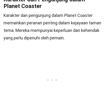
Planet Coaster
Karakter dan pengunjung dalam Planet Coaster
memainkan peranan penting dalam kejayaan taman
tema. Mereka mempunyai keperluan dan kehendak
yang perlu dipenuhi oleh pemain.