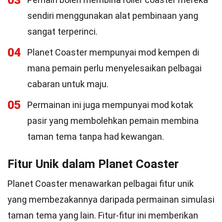
03
sendiri menggunakan alat pembinaan yang
sangat terperinci.
04
Planet Coaster mempunyai mod kempen di
mana pemain perlu menyelesaikan pelbagai
cabaran untuk maju.
05
Permainan ini juga mempunyai mod kotak
pasir yang membolehkan pemain membina
taman tema tanpa had kewangan.
Fitur Unik dalam Planet Coaster
Planet Coaster menawarkan pelbagai fitur unik
yang membezakannya daripada permainan simulasi
taman tema yang lain. Fitur-fitur ini memberikan