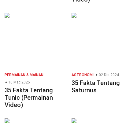
PERMAINAN & MAINAN
ASTRONOMI
02 Dis 2024
35 Fakta Tentang
10 Mac 2025
35 Fakta Tentang
Saturnus
Tunic (Permainan
Video)