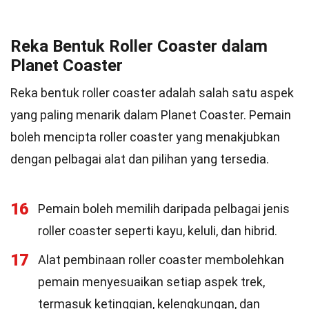
Reka Bentuk Roller Coaster dalam
Planet Coaster
Reka bentuk roller coaster adalah salah satu aspek
yang paling menarik dalam Planet Coaster. Pemain
boleh mencipta roller coaster yang menakjubkan
dengan pelbagai alat dan pilihan yang tersedia.
16
Pemain boleh memilih daripada pelbagai jenis
roller coaster seperti kayu, keluli, dan hibrid.
17
Alat pembinaan roller coaster membolehkan
pemain menyesuaikan setiap aspek trek,
termasuk ketinggian, kelengkungan, dan