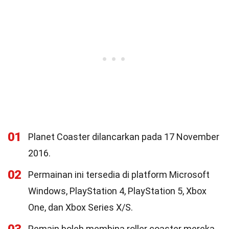
01
Planet Coaster dilancarkan pada 17 November
2016.
02
Permainan ini tersedia di platform Microsoft
Windows, PlayStation 4, PlayStation 5, Xbox
One, dan Xbox Series X/S.
Pemain boleh membina roller coaster mereka