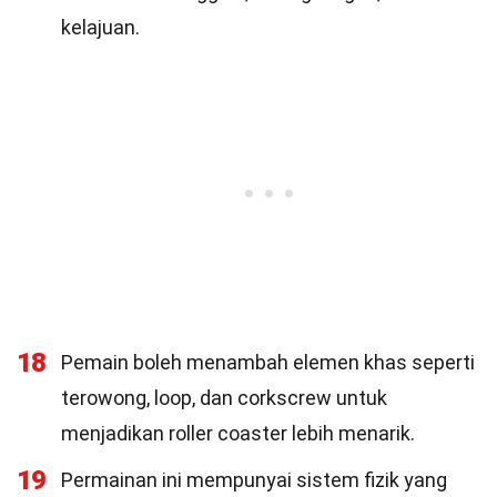
kelajuan.
18
Pemain boleh menambah elemen khas seperti
terowong, loop, dan corkscrew untuk
menjadikan roller coaster lebih menarik.
19
Permainan ini mempunyai sistem fizik yang