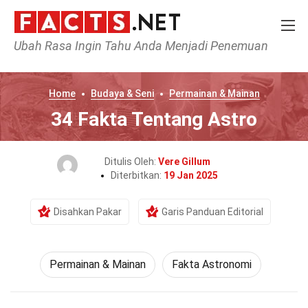
Ubah Rasa Ingin Tahu Anda Menjadi Penemuan
Home
Budaya & Seni
Permainan & Mainan
34 Fakta Tentang Astro
Ditulis Oleh:
Vere Gillum
Diterbitkan:
19 Jan 2025
Disahkan Pakar
Garis Panduan Editorial
Permainan & Mainan
Fakta Astronomi