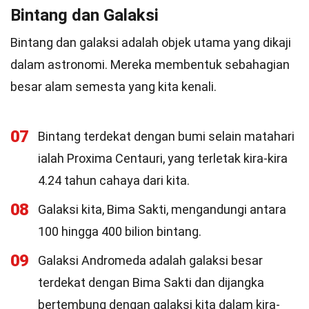
Bintang dan Galaksi
Bintang dan galaksi adalah objek utama yang dikaji
dalam astronomi. Mereka membentuk sebahagian
besar alam semesta yang kita kenali.
07
Bintang terdekat dengan bumi selain matahari
ialah Proxima Centauri, yang terletak kira-kira
4.24 tahun cahaya dari kita.
08
Galaksi kita, Bima Sakti, mengandungi antara
100 hingga 400 bilion bintang.
09
Galaksi Andromeda adalah galaksi besar
terdekat dengan Bima Sakti dan dijangka
bertembung dengan galaksi kita dalam kira-