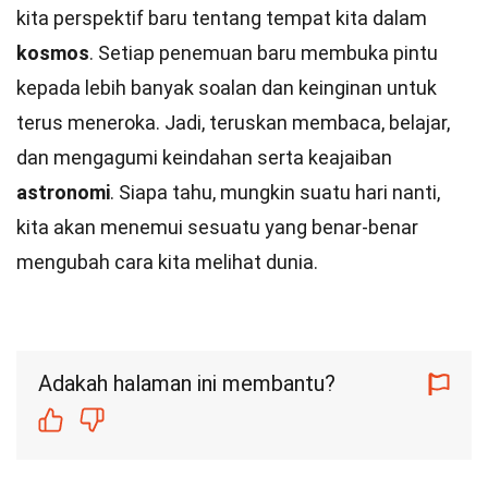
kita perspektif baru tentang tempat kita dalam
kosmos
. Setiap penemuan baru membuka pintu
kepada lebih banyak soalan dan keinginan untuk
terus meneroka. Jadi, teruskan membaca, belajar,
dan mengagumi keindahan serta keajaiban
astronomi
. Siapa tahu, mungkin suatu hari nanti,
kita akan menemui sesuatu yang benar-benar
mengubah cara kita melihat dunia.
Adakah halaman ini membantu?