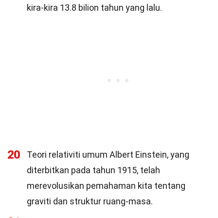
kira-kira 13.8 bilion tahun yang lalu.
20
Teori relativiti umum Albert Einstein, yang
diterbitkan pada tahun 1915, telah
merevolusikan pemahaman kita tentang
graviti dan struktur ruang-masa.