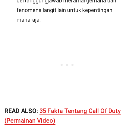
bertanggungjawab meramal gerhana dan
fenomena langit lain untuk kepentingan
maharaja.
READ ALSO:
35 Fakta Tentang Call Of Duty
(Permainan Video)