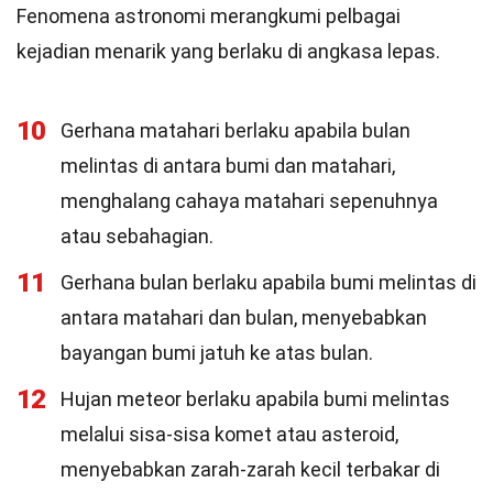
Fenomena astronomi merangkumi pelbagai
kejadian menarik yang berlaku di angkasa lepas.
10
Gerhana matahari berlaku apabila bulan
melintas di antara bumi dan matahari,
menghalang cahaya matahari sepenuhnya
atau sebahagian.
11
Gerhana bulan berlaku apabila bumi melintas di
antara matahari dan bulan, menyebabkan
bayangan bumi jatuh ke atas bulan.
12
Hujan meteor berlaku apabila bumi melintas
melalui sisa-sisa komet atau asteroid,
menyebabkan zarah-zarah kecil terbakar di