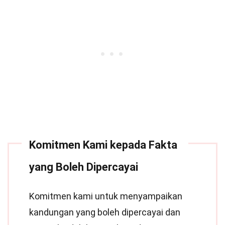
Komitmen Kami kepada Fakta
yang Boleh Dipercayai
Komitmen kami untuk menyampaikan
kandungan yang boleh dipercayai dan