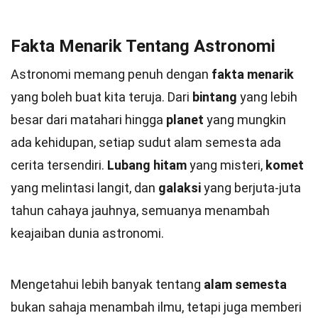
Fakta Menarik Tentang Astronomi
Astronomi memang penuh dengan
fakta menarik
yang boleh buat kita teruja. Dari
bintang
yang lebih
besar dari matahari hingga
planet
yang mungkin
ada kehidupan, setiap sudut alam semesta ada
cerita tersendiri.
Lubang hitam
yang misteri,
komet
yang melintasi langit, dan
galaksi
yang berjuta-juta
tahun cahaya jauhnya, semuanya menambah
keajaiban dunia astronomi.
Mengetahui lebih banyak tentang
alam semesta
bukan sahaja menambah ilmu, tetapi juga memberi