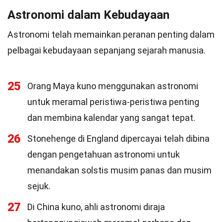
Astronomi dalam Kebudayaan
Astronomi telah memainkan peranan penting dalam
pelbagai kebudayaan sepanjang sejarah manusia.
25
Orang Maya kuno menggunakan astronomi
untuk meramal peristiwa-peristiwa penting
dan membina kalendar yang sangat tepat.
26
Stonehenge di England dipercayai telah dibina
dengan pengetahuan astronomi untuk
menandakan solstis musim panas dan musim
sejuk.
27
Di China kuno, ahli astronomi diraja