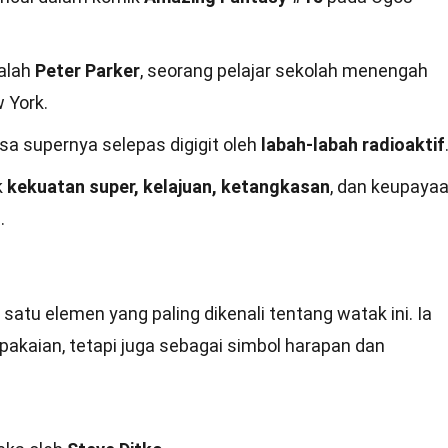
alah
Peter Parker
, seorang pelajar sekolah menengah
 York.
a supernya selepas digigit oleh
labah-labah radioaktif
k
kekuatan super, kelajuan, ketangkasan
, dan keupaya
.
atu elemen yang paling dikenali tentang watak ini. Ia
pakaian, tetapi juga sebagai simbol harapan dan