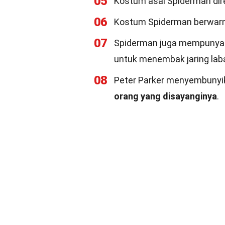
05
Kostum asal Spiderman dir
06
Kostum Spiderman berwar
07
Spiderman juga mempunya
untuk menembak jaring lab
08
Peter Parker menyembunyik
orang yang disayanginya
.