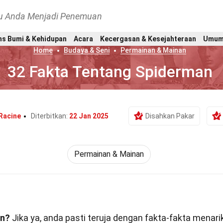
hu Anda Menjadi Penemuan
ns Bumi & Kehidupan
Acara
Kecergasan & Kesejahteraan
Umu
Home
Budaya & Seni
Permainan & Mainan
32 Fakta Tentang Spiderman
Racine
Diterbitkan:
22 Jan 2025
Disahkan Pakar
Permainan & Mainan
an?
Jika ya, anda pasti teruja dengan fakta-fakta menari