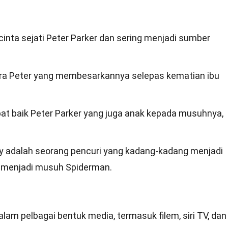
cinta sejati Peter Parker dan sering menjadi sumber
ra Peter yang membesarkannya selepas kematian ibu
at baik Peter Parker yang juga anak kepada musuhnya,
dy adalah seorang pencuri yang kadang-kadang menjadi
 menjadi musuh Spiderman.
lam pelbagai bentuk media, termasuk filem, siri TV, dan