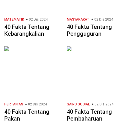
MATEMATIK
02 Dis 2024
MASYARAKAT
02 Dis 2024
40 Fakta Tentang
40 Fakta Tentang
Kebarangkalian
Pengguguran
PERTANIAN
02 Dis 2024
SAINS SOSIAL
02 Dis 2024
40 Fakta Tentang
40 Fakta Tentang
Pakan
Pembaharuan