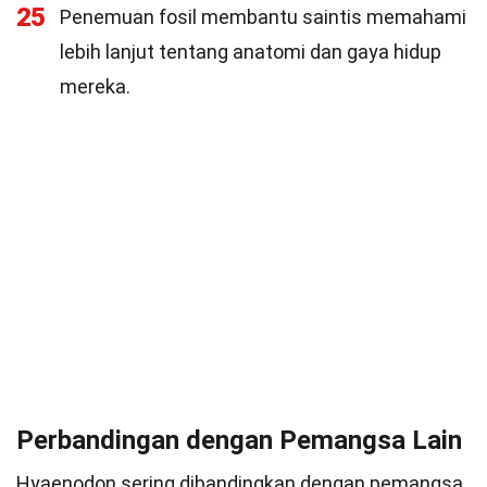
25
Penemuan fosil membantu saintis memahami
lebih lanjut tentang anatomi dan gaya hidup
mereka.
Perbandingan dengan Pemangsa Lain
Hyaenodon sering dibandingkan dengan pemangsa