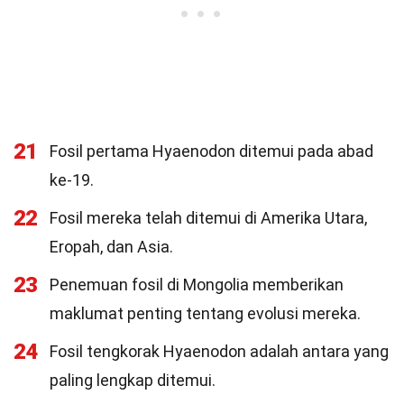
21
Fosil pertama Hyaenodon ditemui pada abad
ke-19.
22
Fosil mereka telah ditemui di Amerika Utara,
Eropah, dan Asia.
23
Penemuan fosil di Mongolia memberikan
maklumat penting tentang evolusi mereka.
24
Fosil tengkorak Hyaenodon adalah antara yang
paling lengkap ditemui.