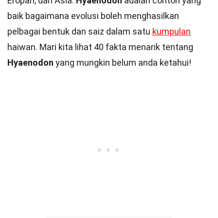
Eropah, dan Asia.
Hyaenodon
adalah contoh yang
baik bagaimana evolusi boleh menghasilkan
pelbagai bentuk dan saiz dalam satu
kumpulan
haiwan. Mari kita lihat 40 fakta menarik tentang
Hyaenodon
yang mungkin belum anda ketahui!