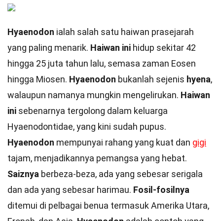
Hyaenodon
ialah salah satu haiwan prasejarah
yang paling menarik.
Haiwan ini
hidup sekitar 42
hingga 25 juta tahun lalu, semasa zaman Eosen
hingga Miosen.
Hyaenodon
bukanlah sejenis
hyena
,
walaupun namanya mungkin mengelirukan.
Haiwan
ini
sebenarnya tergolong dalam keluarga
Hyaenodontidae, yang kini sudah pupus.
Hyaenodon
mempunyai rahang yang kuat dan
gigi
tajam, menjadikannya pemangsa yang hebat.
Saiznya
berbeza-beza, ada yang sebesar serigala
dan ada yang sebesar harimau.
Fosil-fosilnya
ditemui di pelbagai benua termasuk Amerika Utara,