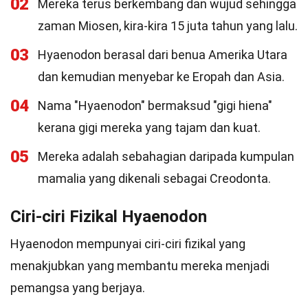
02
Mereka terus berkembang dan wujud sehingga
zaman Miosen, kira-kira 15 juta tahun yang lalu.
03
Hyaenodon berasal dari benua Amerika Utara
dan kemudian menyebar ke Eropah dan Asia.
04
Nama "Hyaenodon" bermaksud "gigi hiena"
kerana gigi mereka yang tajam dan kuat.
05
Mereka adalah sebahagian daripada kumpulan
mamalia yang dikenali sebagai Creodonta.
Ciri-ciri Fizikal Hyaenodon
Hyaenodon mempunyai ciri-ciri fizikal yang
menakjubkan yang membantu mereka menjadi
pemangsa yang berjaya.